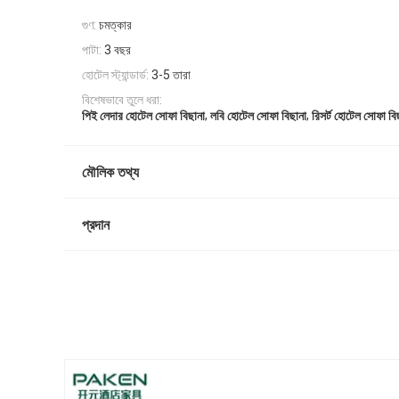
গুণ:
চমত্কার
পাটা:
3 বছর
হোটেল স্ট্যান্ডার্ড:
3-5 তারা
বিশেষভাবে তুলে ধরা:
,
,
পিই লেদার হোটেল সোফা বিছানা
লবি হোটেল সোফা বিছানা
রিসর্ট হোটেল সোফা বি
মৌলিক তথ্য
প্রদান