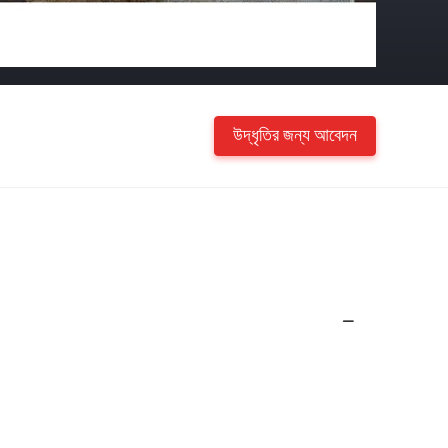
উদ্ধৃতির জন্য আবেদন