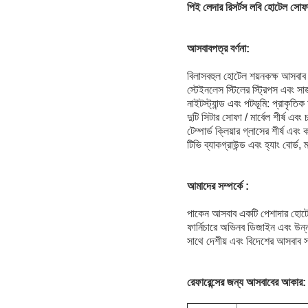
পিই লেদার রিসর্টস লবি হোটেল সোফা
আসবাবপত্র বর্ণনা:
বিলাসবহুল হোটেল শয়নকক্ষ আসবাব
স্টেইনলেস স্টিলের স্ট্রিপস এবং সাজ
নাইটস্ট্যান্ড এবং পটভূমি: প্রাকৃত
দুটি সিটার সোফা / মার্বেল শীর্ষ এব
টেম্পার্ড ক্লিয়ার গ্লাসের শীর্ষ 
টিভি ব্যাকগ্রাউন্ড এবং হ্যাং বোর্ড,
আমাদের সম্পর্কে :
পাকেন আসবাব একটি পেশাদার হোটেল 
ফার্নিচারে অভিনব ডিজাইন এবং উন্ন
সাথে দেশীয় এবং বিদেশের আসবাব স
রেফারেন্সের জন্য আসবাবের আকার: