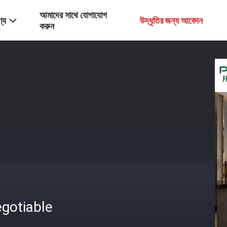
আমাদের সাথে যোগাযোগ
্য
উদ্ধৃতির জন্য আবেদন
করুন
gotiable