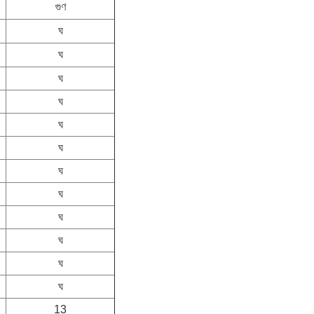
গুণ
ঘ
ঘ
ঘ
ঘ
ঘ
ঘ
ঘ
ঘ
ঘ
ঘ
ঘ
ঘ
13