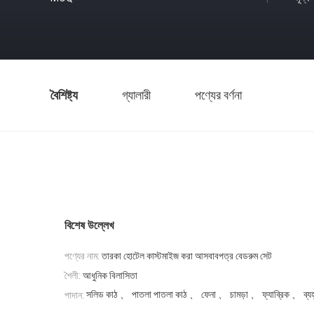
বৈশিষ্ট্য
গ্যালারী
পণ্যের বর্ণনা
বিশেষ উল্লেখ
পণ্যের নাম:
তারকা হোটেল কাস্টমাইজ করা আসবাবপত্র বেডরুম সেট
শৈলী:
আধুনিক বিলাসিতা
সলিড কাঠ 、 পাতলা পাতলা কাঠ 、 ফেনা 、 চামড়া 、 ফ্যাব্রিক 、 ব্যহ
পাদান: