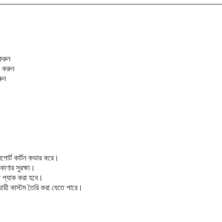
করুন
 করুন
রুন
্সপোর্ট কার্টন কভার করে।
কোণার সুরক্ষা।
ারা প্যাক করা হবে।
ুযায়ী কাস্টম তৈরি করা যেতে পারে।