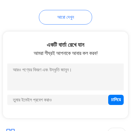
আরো দেখুন
একটি বার্তা রেখে যান
আমরা শীঘ্রই আপনাকে আবার কল করব!