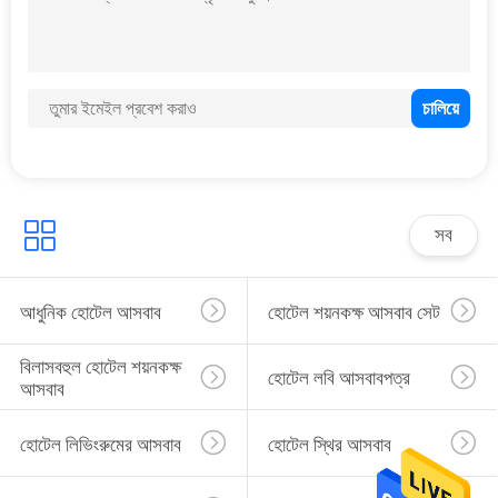
POLICY
সব
আধুনিক হোটেল আসবাব
হোটেল শয়নকক্ষ আসবাব সেট
বিলাসবহুল হোটেল শয়নকক্ষ 
হোটেল লবি আসবাবপত্র
আসবাব
হোটেল লিভিংরুমের আসবাব
হোটেল স্থির আসবাব