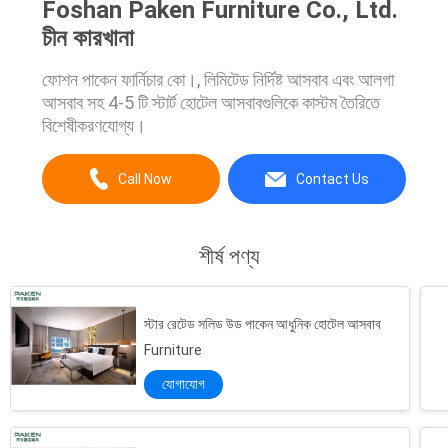
Foshan Paken Furniture Co., Ltd.
চীন কারখানা
ফোশন পাকেন ফার্নিচার কো।, লিমিটেড নির্দিষ্ট আসবাব এবং আলগা
আসবাব সহ 4-5 টি স্টার্ট হোটেল আসবাবগুলিকে কাস্টম তৈরিতে
বিশেষীকরণযোগ্য।
Call Now
Contact Us
শীর্ষ পণ্য
স্টার রেটেড সলিড উড পাকেন আধুনিক হোটেল আসবাব
Furniture
যোগাযোগ