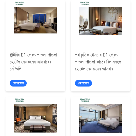
POLICY
ইন্টিরির E1 গ্রেড পাতলা পাতলা
প্রাকৃতিক টেক্সচার E1 গ্রেড
হোটেল বেডরুমের আসবাবের
পাতলা পাতলা কাঠের বিলাসবহুল
সেটগুলি
হোটেল বেডরুমের আসবাব
যোগাযোগ
যোগাযোগ