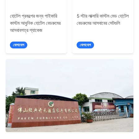
হোটেল প্রকল্পের জন্য পাইকারি
5 স্টার লাক্সারি কাস্টম মেড হোটেল
কাস্টম আধুনিক হোটেল বেডরুমের
বেডরুমের আসবাবের সেটগুলি
আসবাবপত্র প্যাকেজ
যোগাযোগ
যোগাযোগ