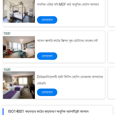
পাবলিক এরিয়া লবি MDF কাঠ আধুনিক হোটেল আসবাব
যোগাযোগ
পাকেন লাক্সারি কাঠের ফিক্সড লুজ হোটেলের বেডরুম সেট
যোগাযোগ
Ditionতিহ্যবাহী ম্যাট ফিনিশ হোটেল বেডরুমের আসবাবের
সেটগুলি
যোগাযোগ
ISO14001 অভ্যন্তর কাঠের ব্যহ্যাবরণ আধুনিক অ্যাপার্টমেন্ট আসবাব