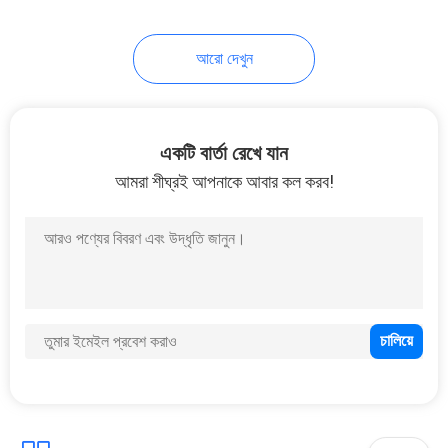
আরো দেখুন
একটি বার্তা রেখে যান
আমরা শীঘ্রই আপনাকে আবার কল করব!