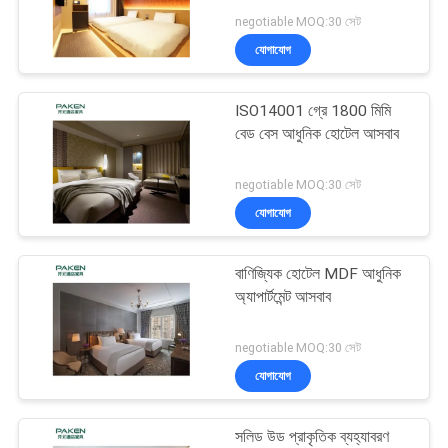
POLICY
negotiable MOQ:30 সেট
যোগাযোগ
ISO14001 গ্রে 1800 মিমি
বেড বেস আধুনিক হোটেল আসবাব
negotiable MOQ:30 সেট
যোগাযোগ
বাণিজ্যিক হোটেল MDF আধুনিক
অ্যাপার্টমেন্ট আসবাব
negotiable MOQ:30 সেট
যোগাযোগ
সলিড উড প্রাকৃতিক ব্যহ্যাবরণ