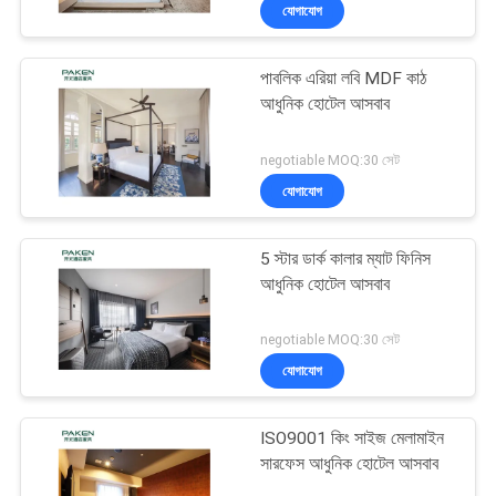
যোগাযোগ
নিয়ন্ত্রণ
পাবলিক এরিয়া লবি MDF কাঠ
যোগাযোগ
আধুনিক হোটেল আসবাব
করুন
negotiable MOQ:30 সেট
যোগাযোগ
উদ্ধৃতির
জন্য
5 স্টার ডার্ক কালার ম্যাট ফিনিস
আবেদন
আধুনিক হোটেল আসবাব
negotiable MOQ:30 সেট
সাইট
যোগাযোগ
ম্যাপ
ISO9001 কিং সাইজ মেলামাইন
PRIVACY
সারফেস আধুনিক হোটেল আসবাব