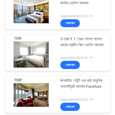
কাস্টম হোটেল আসবাব
negotiable MOQ:30 সেট
যোগাযোগ
5 তারা ই 1 গ্রেড পাতলা পাতলা
কাঠের প্রাচীন শিল্প হোটেল আসবাব
negotiable MOQ:30 সেট
যোগাযোগ
জলবাহিত পেইন্ট ওক কাঠ আধুনিক
অ্যাপার্টমেন্ট আসবাব Furniture
negotiable MOQ:30 সেট
যোগাযোগ