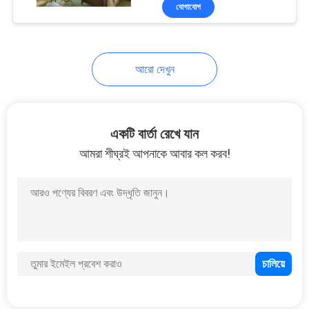
যোগাযোগ
নিয়ন্ত্রণ
যোগাযোগ
আরো দেখুন
করুন
উদ্ধৃতির
একটি বার্তা রেখে যান
জন্য
আমরা শীঘ্রই আপনাকে আবার কল করব!
আবেদন
সাইট
ম্যাপ
PRIVACY