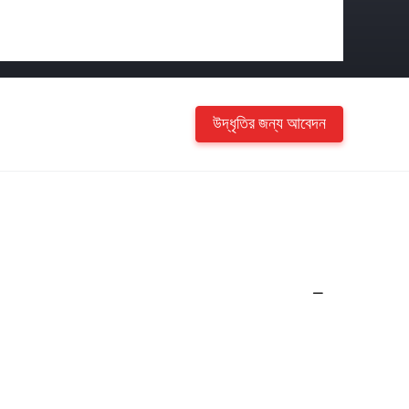
উদ্ধৃতির জন্য আবেদন