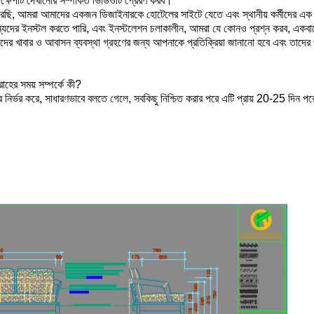
্ষেপটি দেখানোর সম্পর্কিত ভিডিওটি প্রেরণ করব।
েছি, আমরা আমাদের একজন ডিজাইনারকে হোটেলের সাইটে যেতে এবং স্থানীয় কর্মীদের এক ক
ন্যদের ইনস্টল করতে পারি, এবং ইনস্টলেশন চলাকালীন, আমরা যে কোনও প্রশ্ন করব, একব
জ, তাদের খাবার ও আবাসন ব্যবস্থা গ্রহণের জন্য আপনাকে প্রতিক্রিয়া জানানো হবে এবং তাদ
হের সময় সম্পর্কে কী?
নির্ভর করে, সাধারণভাবে বলতে গেলে, সবকিছু নিশ্চিত করার পরে এটি প্রায় 20-25 দিন প