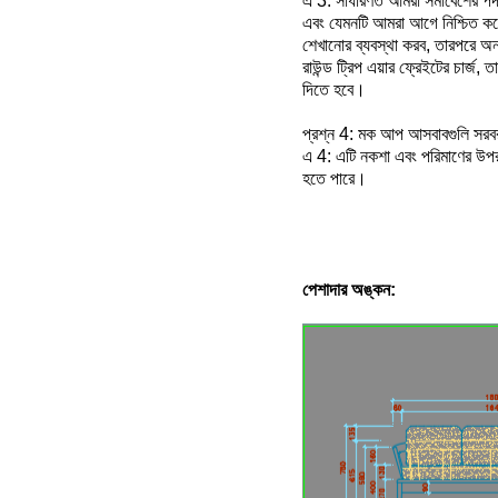
এ 3: সাধারণত আমরা সমাবেশের পদক
এবং যেমনটি আমরা আগে নিশ্চিত কর
শেখানোর ব্যবস্থা করব, তারপরে অ
রাউন্ড ট্রিপ এয়ার ফ্রেইটের চার্
দিতে হবে।
প্রশ্ন 4: মক আপ আসবাবগুলি সরবরা
এ 4: এটি নকশা এবং পরিমাণের উপর 
হতে পারে।
পেশাদার অঙ্কন: