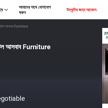
আমাদের সাথে যোগাযোগ
্য
উদ্ধৃতির জন্য আবেদন
করুন
 হোটেল আসবাব Furniture
োটেল আসবাব Furniture
gotiable