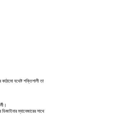
 কাঠামো যথেষ্ট শক্তিশালী তা
র্মী।
ের ডিজাইনার ম্যানেজারের সাথে