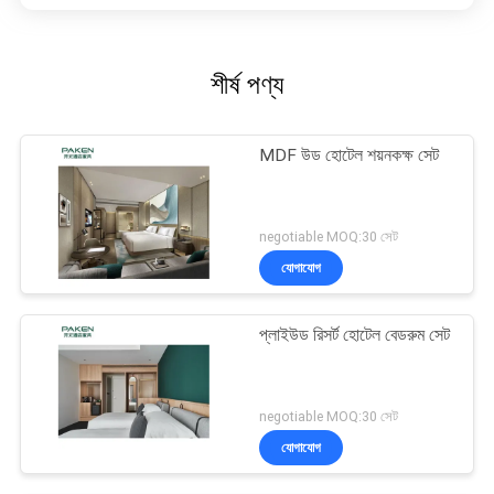
শীর্ষ পণ্য
MDF উড হোটেল শয়নকক্ষ সেট
negotiable MOQ:30 সেট
যোগাযোগ
প্লাইউড রিসর্ট হোটেল বেডরুম সেট
negotiable MOQ:30 সেট
যোগাযোগ