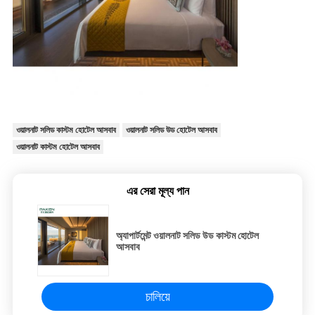
ওয়ালনাট সলিড কাস্টম হোটেল আসবাব
ওয়ালনাট সলিড উড হোটেল আসবাব
ওয়ালনাট কাস্টম হোটেল আসবাব
এর সেরা মূল্য পান
অ্যাপার্টমেন্ট ওয়ালনাট সলিড উড কাস্টম হোটেল
আসবাব
চালিয়ে