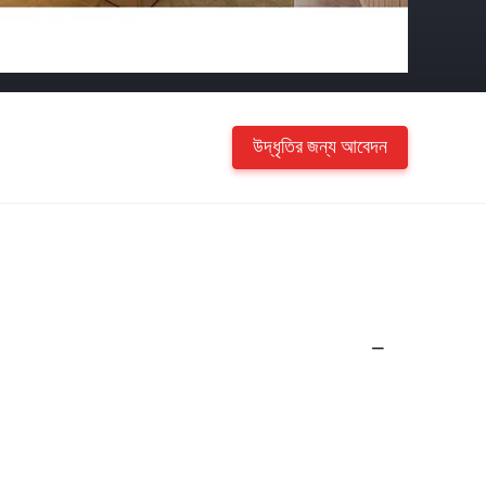
উদ্ধৃতির জন্য আবেদন