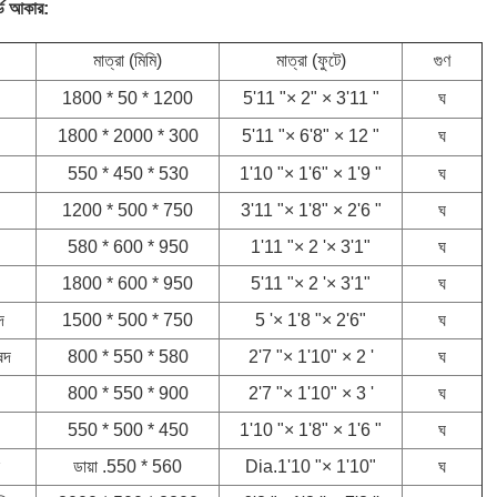
র্ড আকার:
মাত্রা (মিমি)
মাত্রা (ফুটে)
গুণ
1800 * 50 * 1200
5'11 "× 2" × 3'11 "
ঘ
1800 * 2000 * 300
5'11 "× 6'8" × 12 "
ঘ
550 * 450 * 530
1'10 "× 1'6" × 1'9 "
ঘ
1200 * 500 * 750
3'11 "× 1'8" × 2'6 "
ঘ
580 * 600 * 950
1'11 "× 2 '× 3'1"
ঘ
1800 * 600 * 950
5'11 "× 2 '× 3'1"
ঘ
দ
1500 * 500 * 750
5 '× 1'8 "× 2'6"
ঘ
ষদ
800 * 550 * 580
2'7 "× 1'10" × 2 '
ঘ
800 * 550 * 900
2'7 "× 1'10" × 3 '
ঘ
550 * 500 * 450
1'10 "× 1'8" × 1'6 "
ঘ
ডায়া .550 * 560
Dia.1'10 "× 1'10"
ঘ