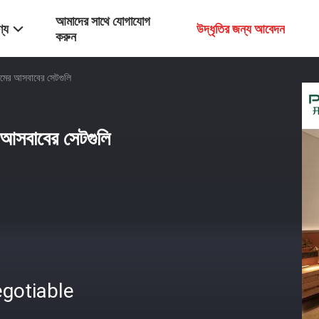
আমাদের সাথে যোগাযোগ
্য
উদ্ধৃতির জন্য আবেদন
করুন
ের আসবাবের সেটগুলি
আসবাবের সেটগুলি
gotiable