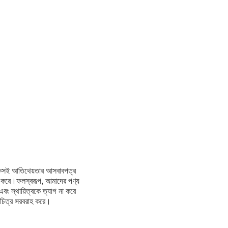
ং টেকসই আতিথেয়তার আসবাবপত্র
ুক্ত করে।ফলস্বরূপ, আমাদের পণ্য
এবং স্থায়িত্বকে ত্যাগ না করে
র চিত্র সরবরাহ করে।