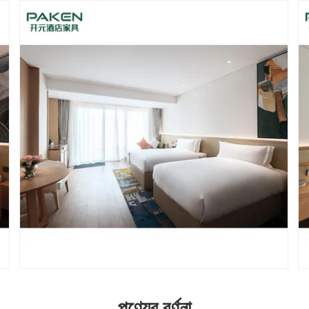
পণ্যের বর্ণনা