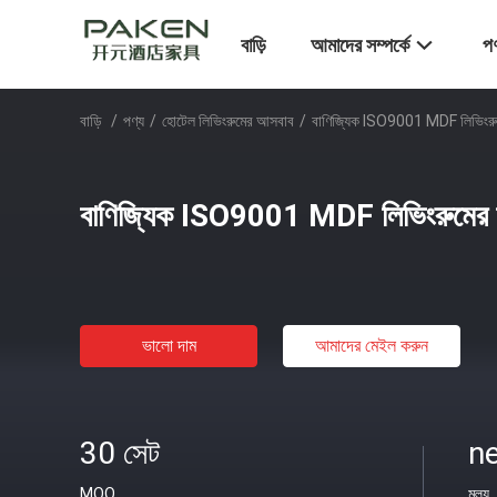
বাড়ি
আমাদের সম্পর্কে
পণ
বাড়ি
/
পণ্য
/
হোটেল লিভিংরুমের আসবাব
/
বাণিজ্যিক ISO9001 MDF লিভিংরুম
বাণিজ্যিক ISO9001 MDF লিভিংরুমের 
ভালো দাম
আমাদের মেইল ​​করুন
30 সেট
ne
MOQ
মূল্য