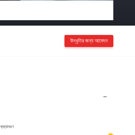
উদ্ধৃতির জন্য আবেদন
্যহ্যাবরণ