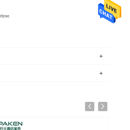
পরিষেবা