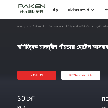
বাড়ি
আমাদের সম্পর্কে
পণ
বাড়ি
/
পণ্য
/
পাঁচতারা হোটেল আসবাব
/
বাণিজ্যিক মালদ্বীপ পাঁচতারা হোটেল আ
বাণিজ্যিক মালদ্বীপ পাঁচতারা হোটেল আসবা
ভালো দাম
আমাদের মেইল ​​করুন
30 সেট
ne
MOQ
মূল্য