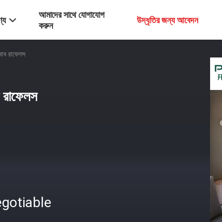
আমাদের সাথে যোগাযোগ
্য
উদ্ধৃতির জন্য আবেদন
করুন
সবাব রাফেলস
ব রাফেলস
gotiable