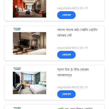
negotiable MOQ:30 সেট
যোগাযোগ
পাতলা পাতলা কাঠ শেরাটন হোটেল
আসবাব সেট
negotiable MOQ:30 সেট
যোগাযোগ
অ্যাশ উড 5 স্টার বেডরুম
আসবাবপত্র
negotiable MOQ:30 সেট
যোগাযোগ