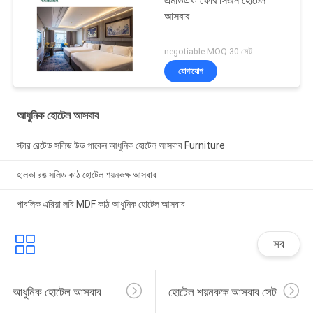
এমডিএফ ফোর সিজন হোটেল
আসবাব
negotiable MOQ:30 সেট
যোগাযোগ
আধুনিক হোটেল আসবাব
স্টার রেটেড সলিড উড পাকেন আধুনিক হোটেল আসবাব Furniture
হালকা রঙ সলিড কাঠ হোটেল শয়নকক্ষ আসবাব
পাবলিক এরিয়া লবি MDF কাঠ আধুনিক হোটেল আসবাব
সব
আধুনিক হোটেল আসবাব
হোটেল শয়নকক্ষ আসবাব সেট