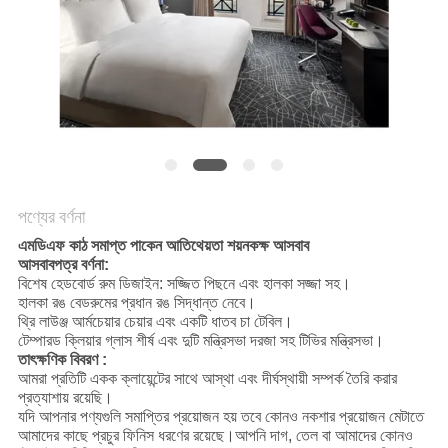
POLICY
পণ্যের বর্ণনা
এমডিএফ কাঠ সমাপ্ত পাকেন আতিথেয়তা শয়নকক্ষ আসবাব
আসবাবপত্র বর্ণনা:
বিশেষ হেডবোর্ড রুম ডিজাইন: সজ্জিত পিছনে এবং হালকা সজ্জা সহ।
হালকা রঙ বেডরুমের প্রধান রঙ সিদ্ধান্ত নেবে।
থ্রি লাউঞ্জ আর্মচেয়ার চেয়ার এবং একটি ধাতব চা টেবিল।
টেম্পারড ক্লিয়ার গ্লাস শীর্ষ এবং দুটি মন্ত্রিসভা দরজা সহ টিভির মন্ত্রিসভা।
তাৎক্ষণিক বিবরণ :
আমরা প্রতিটি একক ক্লায়েন্টের সাথে আস্থা এবং দীর্ঘস্থায়ী সম্পর্ক তৈরি করার
প্রত্যাশায় রয়েছি।
যদি আপনার পণ্যগুলি সমাপ্তির প্রয়োজন হয় তবে কোনও নকশার প্রয়োজন মেটাতে
আমাদের কাছে প্রচুর ফিনিস ধরণের রয়েছে।আপনি দাগ, তেল বা আমাদের কোনও