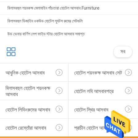
বিলাসবহুল শয়নকক্ষ মেলামাইন পাঁচতারা হোটেল আসবাব Furniture
বিলাসবহুল ডিজাইন ওকউড হোটেল স্যুটস রুমের সেটগুলি
উড ভেনার বার্ণিশ লেপ ফাইভ স্টার হোটেল আসবাব সমাপ্ত
সব
আধুনিক হোটেল আসবাব
হোটেল শয়নকক্ষ আসবাব সেট
বিলাসবহুল হোটেল শয়নকক্ষ 
হোটেল লবি আসবাবপত্র
আসবাব
হোটেল লিভিংরুমের আসবাব
হোটেল স্থির আসবাব
হোটেল রেস্তোঁরা আসবাব
প্রাচীন হোটেল আসবাব