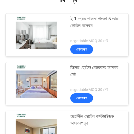
ই 1 গ্রেড পাতলা পাতলা 5 তারা
হোটেল আসবাব
negotiable MOQ:30 সেট
যোগাযোগ
ফিক্সড হোটেল বেডরুমের আসবাব
সেট
negotiable MOQ:30 সেট
যোগাযোগ
ওয়েস্টিন হোটেল কাস্টমাইজড
আসবাবপত্র