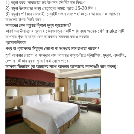
1) নমুনা ব্যয়: সাধারণত ভর উত্পাদন ইউনিট দাম দ্বিগুণ।
2) নমুনা উত্পাদনের জন্য নেতৃত্বের সময়: প্রায় 15-20 দিন।
3) নমুনার পরিবহন মালবাহী: ফ্রেইট ওজন এবং প্যাকিংয়ের আকার এবং আপনার
অঞ্চলের উপর নির্ভর করে।
আমাদের কেন নমুনার দ্বিগুণ মূল্য প্রয়োজন?
হোটেল আসবাব
কারণ ভর উত্পাদনের তুলনায় কেবলমাত্র একটি পণ্য ব্যয় অনেক বেশি make এটি
আপনার পূরণের জন্য বেশ কয়েকবার সমন্বয় করাও দরকার
প্রয়োজনীয়তা
হোটেল শয়নকক্ষ আসবাব
পণ্য বা প্যাকেজে নিযুক্ত লোগো বা সংস্থার নাম রাখতে পারেন?
হ্যাঁ.আপনার লোগো বা সংস্থার নাম আপনার পণ্যগুলিতে স্ট্যাম্পিং, মুদ্রণ, এমবসিং,
লেপ বা স্টিকার দ্বারা মুদ্রণ করা যেতে পারে।
আসবাব ডিজাইন (বা আমাদের সাথে আপনার আসবাবের নকশাগুলি ভাগ করুন):