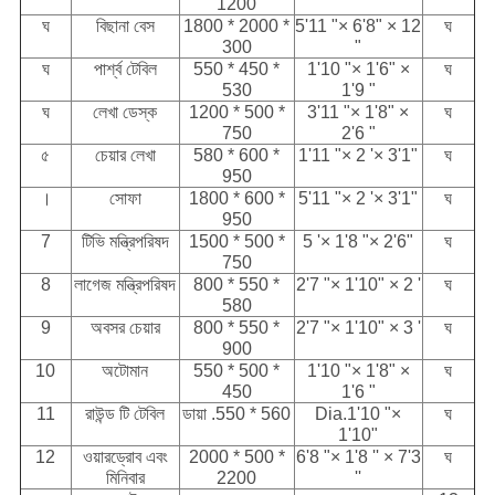
1200
"
ঘ
বিছানা বেস
1800 * 2000 *
5'11 "× 6'8" × 12
ঘ
300
"
ঘ
পার্শ্ব টেবিল
550 * 450 *
1'10 "× 1'6" ×
ঘ
530
1'9 "
ঘ
লেখা ডেস্ক
1200 * 500 *
3'11 "× 1'8" ×
ঘ
750
2'6 "
৫
চেয়ার লেখা
580 * 600 *
1'11 "× 2 '× 3'1"
ঘ
950
।
সোফা
1800 * 600 *
5'11 "× 2 '× 3'1"
ঘ
950
7
টিভি মন্ত্রিপরিষদ
1500 * 500 *
5 '× 1'8 "× 2'6"
ঘ
750
8
লাগেজ মন্ত্রিপরিষদ
800 * 550 *
2'7 "× 1'10" × 2 '
ঘ
580
9
অবসর চেয়ার
800 * 550 *
2'7 "× 1'10" × 3 '
ঘ
900
10
অটোমান
550 * 500 *
1'10 "× 1'8" ×
ঘ
450
1'6 "
11
রাউন্ড টি টেবিল
ডায়া .550 * 560
Dia.1'10 "×
ঘ
1'10"
12
ওয়ারড্রোব এবং
2000 * 500 *
6'8 "× 1'8 '' × 7'3
ঘ
মিনিবার
2200
''