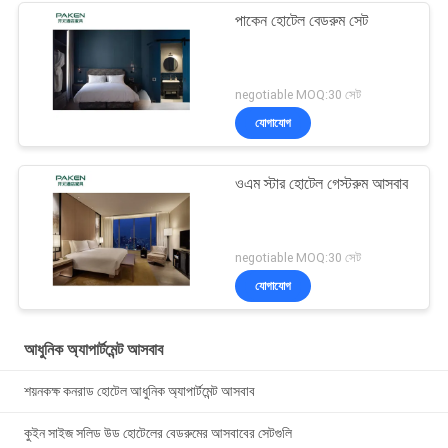
পাকেন হোটেল বেডরুম সেট
negotiable MOQ:30 সেট
যোগাযোগ
ওএম স্টার হোটেল গেস্টরুম আসবাব
negotiable MOQ:30 সেট
যোগাযোগ
আধুনিক অ্যাপার্টমেন্ট আসবাব
শয়নকক্ষ কনরাড হোটেল আধুনিক অ্যাপার্টমেন্ট আসবাব
কুইন সাইজ সলিড উড হোটেলের বেডরুমের আসবাবের সেটগুলি