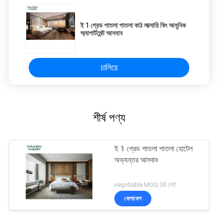
ই 1 গ্রেড পাতলা পাতলা কাঠ লাক্সারি কিং আধুনিক
অ্যাপার্টমেন্ট আসবাব
চালিয়ে
শীর্ষ পণ্য
ই 1 গ্রেড পাতলা পাতলা হোটেল
অভ্যন্তর আসবাব
negotiable MOQ:30 সেট
যোগাযোগ