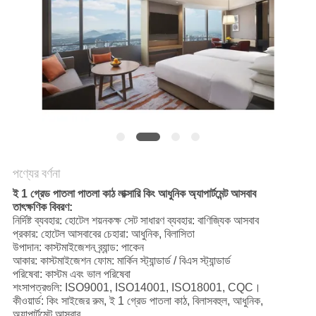
POLICY
পণ্যের বর্ণনা
ই 1 গ্রেড পাতলা পাতলা কাঠ লাক্সারি কিং আধুনিক অ্যাপার্টমেন্ট আসবাব
তাৎক্ষণিক বিবরণ:
নির্দিষ্ট ব্যবহার: হোটেল শয়নকক্ষ সেট সাধারণ ব্যবহার: বাণিজ্যিক আসবাব
প্রকার: হোটেল আসবাবের চেহারা: আধুনিক, বিলাসিতা
উপাদান: কাস্টমাইজেশন ব্র্যান্ড: পাকেন
আকার: কাস্টমাইজেশন ফোম: মার্কিন স্ট্যান্ডার্ড / বিএস স্ট্যান্ডার্ড
পরিষেবা: কাস্টম এবং ভাল পরিষেবা
শংসাপত্রগুলি: ISO9001, ISO14001, ISO18001, CQC।
কীওয়ার্ড: কিং সাইজের রুম, ই 1 গ্রেড পাতলা কাঠ, বিলাসবহুল, আধুনিক,
অ্যাপার্টমেন্ট আসবাব