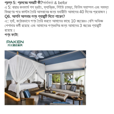
প্রশ্ন 5: প্রসবের সময়টি কী?
সার্থকতা & befor
এ 5: বায়ার কনফার্ম শপ ড্রইং, ফ্যাব্রিক, পিইউ চামড়া, ফিনিস স্যাম্পল এবং সমস্ত
বিবরণের পরে কাস্টম তৈরি আসবাবের জন্য যথারীতি আমাদের 40 দিনের প্রয়োজন।
Q6. আপনি আপনার পণ্য গ্যারান্টি দিতে পারেন?
এ:: হ্যাঁ, কঠোরভাবে পণ্য তৈরি করতে আমাদের কাছে 10 বছরেরও বেশি অভিজ্ঞ
পেশাদার কর্মী রয়েছে এবং আমাদের পণ্যগুলির জন্য আমাদের 3 বছরের গ্যারান্টি
রয়েছে।
পণ্য ফটো: