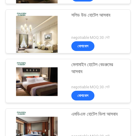
সলিড উড হোটেল আসবাব
negotiable MOQ:30 সেট
যোগাযোগ
মেলামাইন হোটেল বেডরুমের
আসবাব
negotiable MOQ:30 সেট
যোগাযোগ
এমডিএফ হোটেল ভিলা আসবাব